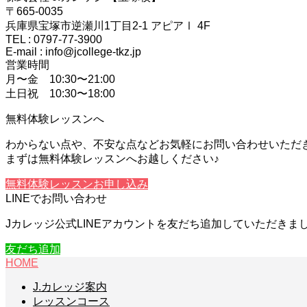
〒665-0035
兵庫県宝塚市逆瀬川1丁目2-1 アピアⅠ 4F
TEL : 0797-77-3900
E-mail : info@jcollege-tkz.jp
営業時間
月〜金 10:30〜21:00
土日祝 10:30〜18:00
無料体験レッスンへ
わからない点や、不安な点などお気軽にお問い合わせいただ
まずは無料体験レッスンへお越しください♪
無料体験レッスンお申し込み
LINEでお問い合わせ
Jカレッジ公式LINEアカウントを友だち追加していただき
友だち追加
HOME
J.カレッジ案内
レッスンコース