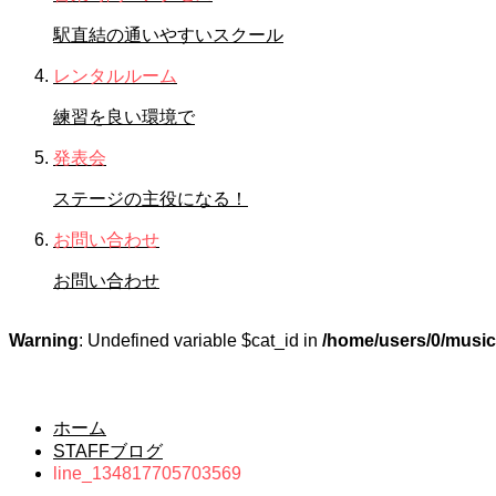
駅直結の通いやすいスクール
レンタルルーム
練習を良い環境で
発表会
ステージの主役になる！
お問い合わせ
お問い合わせ
Warning
: Undefined variable $cat_id in
/home/users/0/music-
STAFFブログ
ホーム
STAFFブログ
line_134817705703569