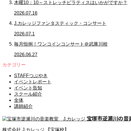
木曜10：10～ストレッチピラティスはいかがですか？
2026.07.16
J.カレッジファンタスティック・コンサート
2026.07.1
毎月恒例！ワンコインコンサート＠武庫川校
2026.06.27
カテゴリー
STAFFつぶやき
イベントレポート
イベント告知
スクール紹介
全体
講師紹介
宝塚市逆瀬川の音楽
株式会社 J.カレッジ 【宝塚校】