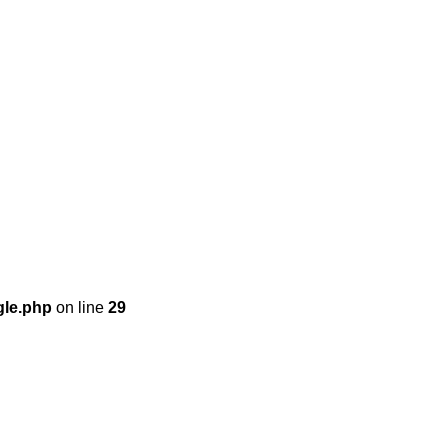
gle.php
on line
29