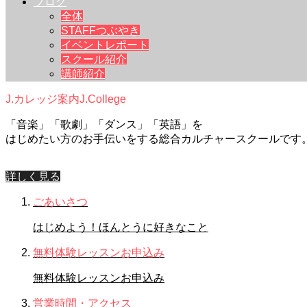
ブログ
全体
STAFFつぶやき
イベントレポート
スクール紹介
講師紹介
J.カレッジ案内
J.College
「音楽」「歌劇」「ダンス」「英語」を
はじめたい方のお手伝いをする総合カルチャースクールです
詳しく見る
ごあいさつ
はじめよう！ほんとうに好きなこと
無料体験レッスンお申込み
無料体験レッスンお申込み
営業時間・アクセス