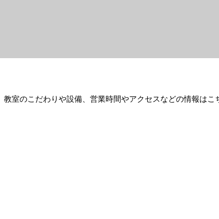
。教室のこだわりや設備、営業時間やアクセスなどの情報はこ