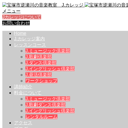
メニュー
Jカレッジについて
お問い合わせ
Home
J.カレッジ案内
レッスンコース
J.ミュージック倶楽部
J.歌劇倶楽部
J.ダンス倶楽部
J.イングリッシュ倶楽部
J.昼活倶楽部
ワークショップ
講師紹介
料金について
J.ミュージック倶楽部
J.歌劇ダンス倶楽部
J.イングリッシュ倶楽部
レンタルルーム
アクセス