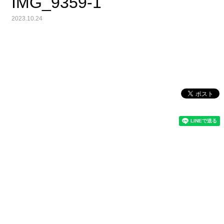
IMG_9359-1
2023.10.24