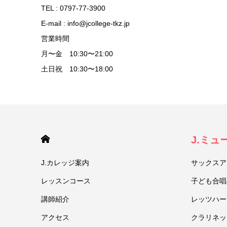
TEL : 0797-77-3900
E-mail : info@jcollege-tkz.jp
営業時間
月〜金 10:30〜21:00
土日祝 10:30〜18:00
HOME
J.ミ
J.カレッジ案内
サックスア
レッスンコース
子ども合唱
講師紹介
レッツハー
アクセス
クラリネッ