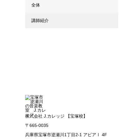
全体
講師紹介
株式会社 J.カレッジ 【宝塚校】
〒665-0035
兵庫県宝塚市逆瀬川1丁目2-1 アピアⅠ 4F