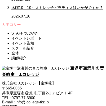
木曜10：10～ストレッチピラティスはいかがですか？
2026.07.16
カテゴリー
STAFFつぶやき
イベントレポート
イベント告知
スクール紹介
全体
講師紹介
宝塚市逆瀬川の音
楽教室 J.カレッジ
株式会社 J.カレッジ 【宝塚校】
〒665-0035
兵庫県宝塚市逆瀬川1丁目2-1 アピアⅠ 4F
TEL : 0797-77-3900
E-mail : info@jcollege-tkz.jp