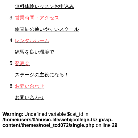
無料体験レッスンお申込み
営業時間・アクセス
駅直結の通いやすいスクール
レンタルルーム
練習を良い環境で
発表会
ステージの主役になる！
お問い合わせ
お問い合わせ
Warning
: Undefined variable $cat_id in
/home/users/0/music-life/web/jcollege-tkz.jp/wp-
content/themes/noel_tcd072/single.php
on line
29
STAFFブログ