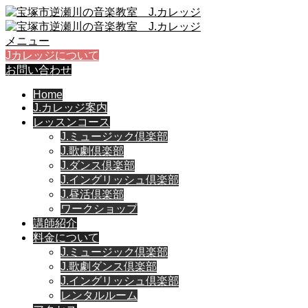
メニュー
Jカレッジについて
お問い合わせ
Home
J.カレッジ案内
レッスンコース
J.ミュージック倶楽部
J.歌劇倶楽部
J.ダンス倶楽部
J.イングリッシュ倶楽部
J.昼活倶楽部
ワークショップ
講師紹介
料金について
J.ミュージック倶楽部
J.歌劇ダンス倶楽部
J.イングリッシュ倶楽部
レンタルルーム