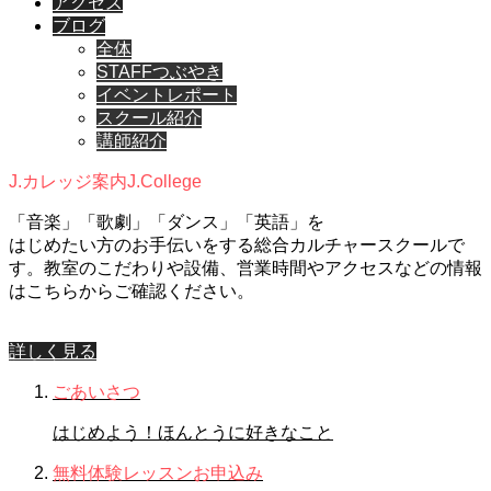
アクセス
ブログ
全体
STAFFつぶやき
イベントレポート
スクール紹介
講師紹介
J.カレッジ案内
J.College
「音楽」「歌劇」「ダンス」「英語」を
はじめたい方のお手伝いをする総合カルチャースクールで
す。教室のこだわりや設備、営業時間やアクセスなどの情報
はこちらからご確認ください。
詳しく見る
ごあいさつ
はじめよう！ほんとうに好きなこと
無料体験レッスンお申込み