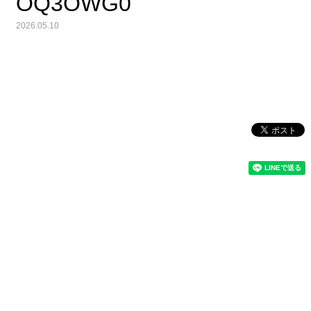
OQ3OWG0
2026.05.10