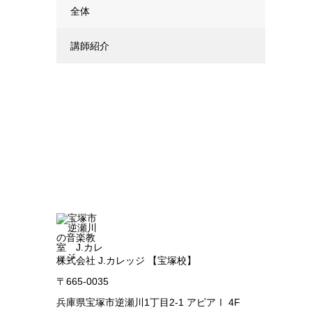
全体
講師紹介
株式会社 J.カレッジ 【宝塚校】
〒665-0035
兵庫県宝塚市逆瀬川1丁目2-1 アピアⅠ 4F