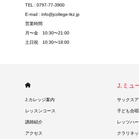
TEL : 0797-77-3900
E-mail : info@jcollege-tkz.jp
営業時間
月〜金 10:30〜21:00
土日祝 10:30〜18:00
HOME
J.ミ
J.カレッジ案内
サックスア
レッスンコース
子ども合唱
講師紹介
レッツハー
アクセス
クラリネッ