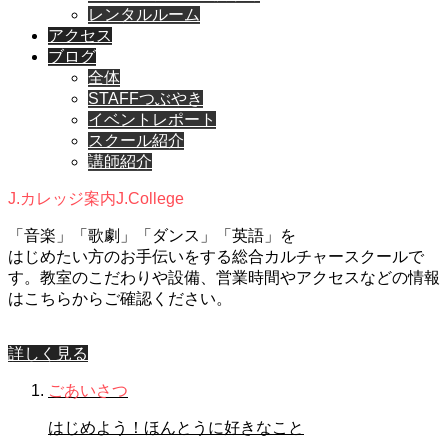
レンタルルーム
アクセス
ブログ
全体
STAFFつぶやき
イベントレポート
スクール紹介
講師紹介
J.カレッジ案内
J.College
「音楽」「歌劇」「ダンス」「英語」を
はじめたい方のお手伝いをする総合カルチャースクールで
す。教室のこだわりや設備、営業時間やアクセスなどの情報
はこちらからご確認ください。
詳しく見る
ごあいさつ
はじめよう！ほんとうに好きなこと