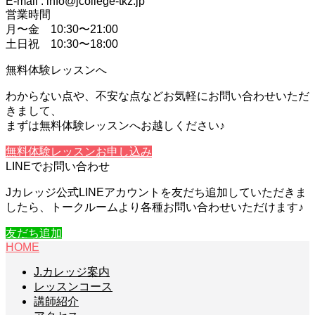
E-mail : info@jcollege-tkz.jp
営業時間
月〜金 10:30〜21:00
土日祝 10:30〜18:00
無料体験レッスンへ
わからない点や、不安な点などお気軽にお問い合わせいただ
きまして、
まずは無料体験レッスンへお越しください♪
無料体験レッスンお申し込み
LINEでお問い合わせ
Jカレッジ公式LINEアカウントを友だち追加していただきま
したら、トークルームより各種お問い合わせいただけます♪
友だち追加
HOME
J.カレッジ案内
レッスンコース
講師紹介