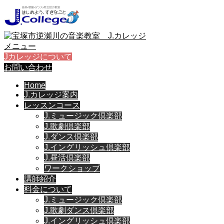
メニュー
Jカレッジについて
お問い合わせ
Home
J.カレッジ案内
レッスンコース
J.ミュージック倶楽部
J.歌劇倶楽部
J.ダンス倶楽部
J.イングリッシュ倶楽部
J.昼活倶楽部
ワークショップ
講師紹介
料金について
J.ミュージック倶楽部
J.歌劇ダンス倶楽部
J.イングリッシュ倶楽部