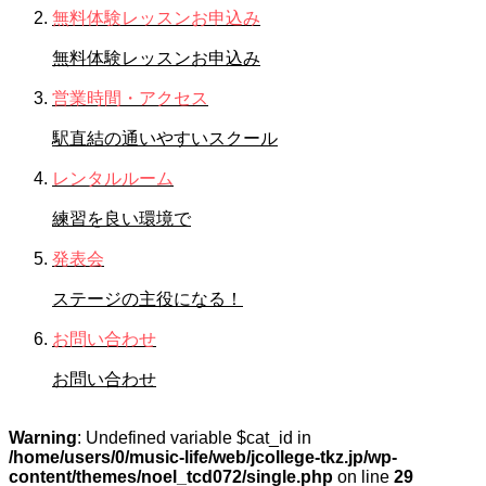
無料体験レッスンお申込み
無料体験レッスンお申込み
営業時間・アクセス
駅直結の通いやすいスクール
レンタルルーム
練習を良い環境で
発表会
ステージの主役になる！
お問い合わせ
お問い合わせ
Warning
: Undefined variable $cat_id in
/home/users/0/music-life/web/jcollege-tkz.jp/wp-
content/themes/noel_tcd072/single.php
on line
29