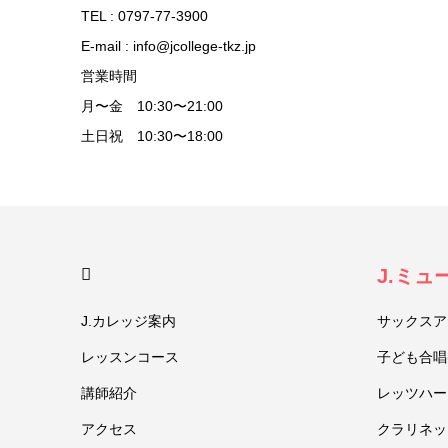
TEL : 0797-77-3900
E-mail : info@jcollege-tkz.jp
営業時間
月〜金 10:30〜21:00
土日祝 10:30〜18:00
HOME
J.ミ
J.カレッジ案内
サックスア
レッスンコース
子ども合唱
講師紹介
レッツハー
アクセス
クラリネッ