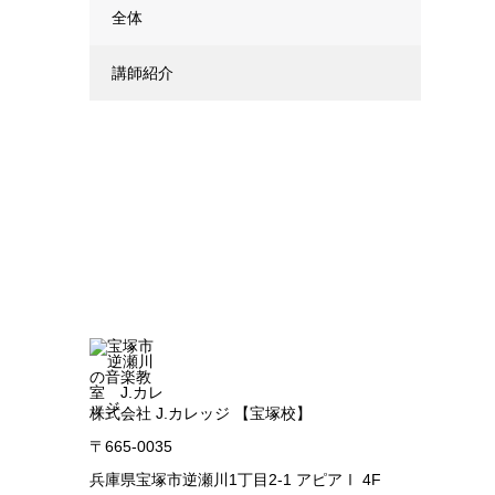
全体
講師紹介
株式会社 J.カレッジ 【宝塚校】
〒665-0035
兵庫県宝塚市逆瀬川1丁目2-1 アピアⅠ 4F