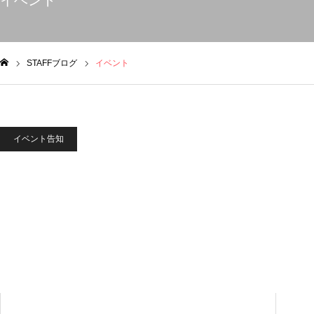
イベント
STAFFブログ
イベント
ム
イベント告知