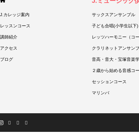
J.ミュージック
J.カレッジ案内
サックスアンサンブル
レッスンコース
子ども合唱(小学生以下)
講師紹介
レッツハーモニー（コ
アクセス
クラリネットアンサン
ブログ
音高・音大・宝塚音楽
２歳から始める音感コ
セッションコース
マリンバ