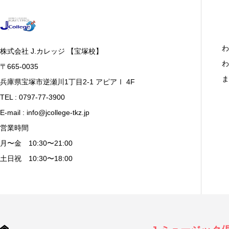
わ
株式会社 J.カレッジ 【宝塚校】
わ
〒665-0035
ま
兵庫県宝塚市逆瀬川1丁目2-1 アピアⅠ 4F
TEL : 0797-77-3900
E-mail : info@jcollege-tkz.jp
営業時間
月〜金 10:30〜21:00
土日祝 10:30〜18:00