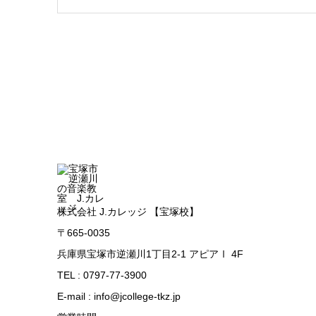
株式会社 J.カレッジ 【宝塚校】
〒665-0035
兵庫県宝塚市逆瀬川1丁目2-1 アピアⅠ 4F
TEL : 0797-77-3900
E-mail : info@jcollege-tkz.jp