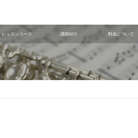
レッスンコース
講師紹介
料金について