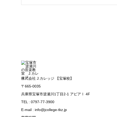
株式会社 J.カレッジ 【宝塚校】
〒665-0035
兵庫県宝塚市逆瀬川1丁目2-1 アピアⅠ 4F
TEL : 0797-77-3900
E-mail : info@jcollege-tkz.jp