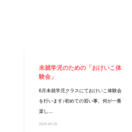
未就学児のための「おけいこ体
験会」
6月未就学児クラスにておけいこ体験会
を行います♪初めての習い事。何が一番
楽し…
2025.05.15