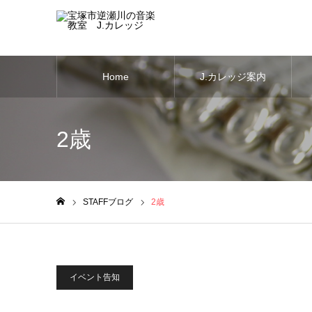
Home
J.カレッジ案内
2歳
STAFFブログ
2歳
ホーム
イベント告知