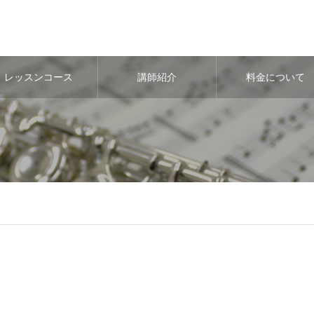
レッスンコース
講師紹介
料金について