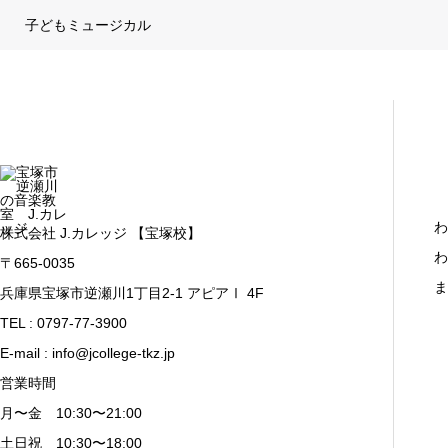
子どもミュージカル
わ
株式会社 J.カレッジ 【宝塚校】
わ
〒665-0035
ま
兵庫県宝塚市逆瀬川1丁目2-1 アピアⅠ 4F
TEL : 0797-77-3900
E-mail : info@jcollege-tkz.jp
営業時間
月〜金 10:30〜21:00
土日祝 10:30〜18:00