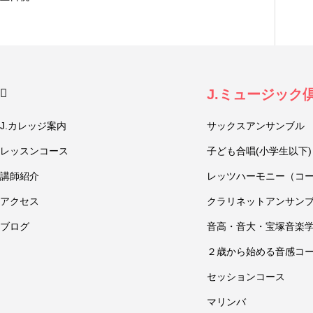
J.ミュージック
J.カレッジ案内
サックスアンサンブル
レッスンコース
子ども合唱(小学生以下)
講師紹介
レッツハーモニー（コ
アクセス
クラリネットアンサン
ブログ
音高・音大・宝塚音楽
２歳から始める音感コ
セッションコース
マリンバ