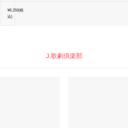
¥8,250(税
込)
J.歌劇倶楽部