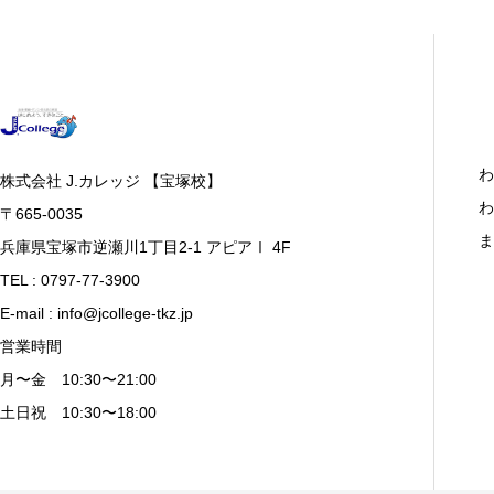
わ
株式会社 J.カレッジ 【宝塚校】
わ
〒665-0035
ま
兵庫県宝塚市逆瀬川1丁目2-1 アピアⅠ 4F
TEL : 0797-77-3900
E-mail : info@jcollege-tkz.jp
営業時間
月〜金 10:30〜21:00
土日祝 10:30〜18:00