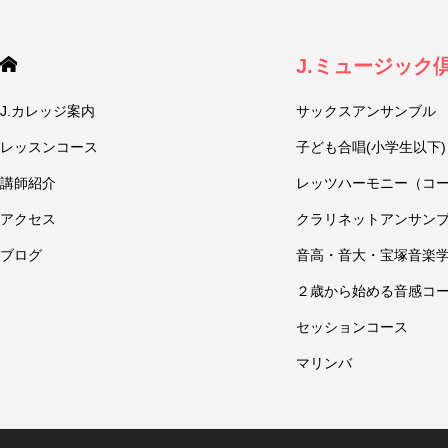
J.ミュージック
J.カレッジ案内
サックスアンサンブル
レッスンコース
子ども合唱(小学生以下)
講師紹介
レッツハーモニー（コ
アクセス
クラリネットアンサン
ブログ
音高・音大・宝塚音楽
２歳から始める音感コ
セッションコース
マリンバ