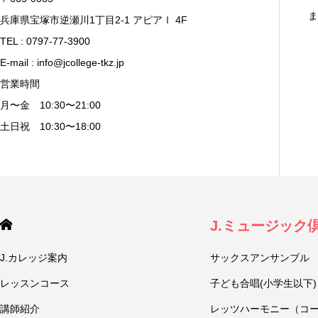
ま
兵庫県宝塚市逆瀬川1丁目2-1 アピアⅠ 4F
TEL : 0797-77-3900
E-mail : info@jcollege-tkz.jp
営業時間
月〜金 10:30〜21:00
土日祝 10:30〜18:00
J.ミュージック
J.カレッジ案内
サックスアンサンブル
レッスンコース
子ども合唱(小学生以下)
講師紹介
レッツハーモニー（コ