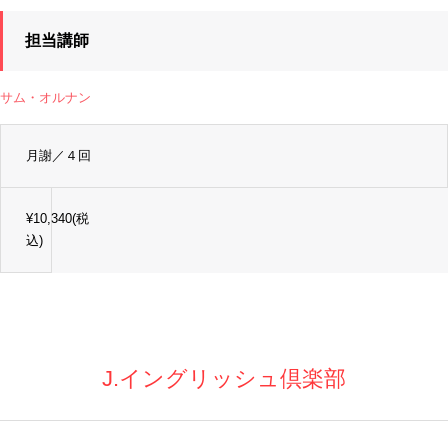
担当講師
サム・オルナン
月謝／４回
¥10,340(税
込)
J.イングリッシュ倶楽部