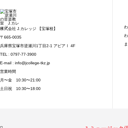
わ
株式会社 J.カレッジ 【宝塚校】
わ
〒665-0035
ま
兵庫県宝塚市逆瀬川1丁目2-1 アピアⅠ 4F
TEL : 0797-77-3900
E-mail : info@jcollege-tkz.jp
営業時間
月〜金 10:30〜21:00
土日祝 10:30〜18:00