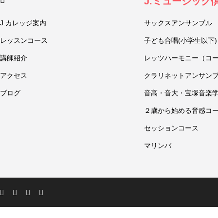
J.ミュージック
J.カレッジ案内
サックスアンサンブル
レッスンコース
子ども合唱(小学生以下)
講師紹介
レッツハーモニー（コ
アクセス
クラリネットアンサン
ブログ
音高・音大・宝塚音楽
２歳から始める音感コ
セッションコース
マリンバ