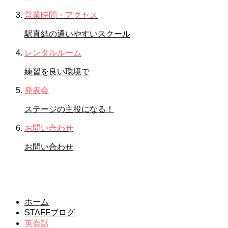
営業時間・アクセス
駅直結の通いやすいスクール
レンタルルーム
練習を良い環境で
発表会
ステージの主役になる！
お問い合わせ
お問い合わせ
英会話
ホーム
STAFFブログ
英会話