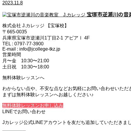
2023.11.8
宝塚市逆瀬川の音楽
株式会社 J.カレッジ 【宝塚校】
〒665-0035
兵庫県宝塚市逆瀬川1丁目2-1 アピアⅠ 4F
TEL : 0797-77-3900
E-mail : info@jcollege-tkz.jp
営業時間
月〜金 10:30〜21:00
土日祝 10:30〜18:00
無料体験レッスンへ
わからない点や、不安な点などお気軽にお問い合わせいただ
まずは無料体験レッスンへお越しください♪
無料体験レッスンお申し込み
LINEでお問い合わせ
Jカレッジ公式LINEアカウントを友だち追加していただき