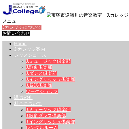
メニュー
Jカレッジについて
お問い合わせ
Home
J.カレッジ案内
レッスンコース
J.ミュージック倶楽部
J.歌劇倶楽部
J.ダンス倶楽部
J.イングリッシュ倶楽部
J.昼活倶楽部
ワークショップ
講師紹介
料金について
J.ミュージック倶楽部
J.歌劇ダンス倶楽部
J.イングリッシュ倶楽部
レンタルルーム