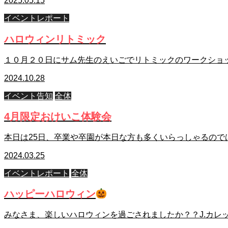
2025.05.15
イベントレポート
ハロウィンリトミック
１０月２０日にサム先生のえいごでリトミックのワークショ
2024.10.28
イベント告知
全体
4月限定おけいこ体験会
本日は25日、卒業や卒園が本日な方も多くいらっしゃるので
2024.03.25
イベントレポート
全体
ハッピーハロウィン
みなさま、楽しいハロウィンを過ごされましたか？？J.カレ