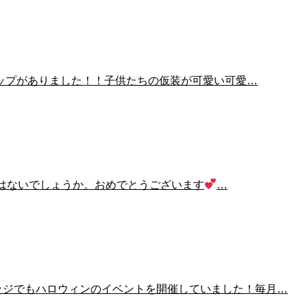
ップがありました！！子供たちの仮装が可愛い可愛…
はないでしょうか。おめでとうございます
…
ッジでもハロウィンのイベントを開催していました！毎月…