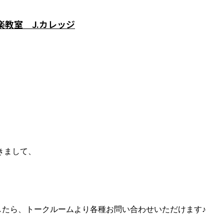
教室 J.カレッジ
きまして、
ましたら、トークルームより各種お問い合わせいただけます♪