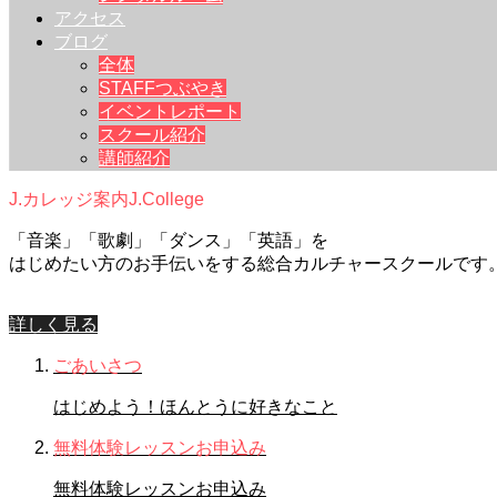
アクセス
ブログ
全体
STAFFつぶやき
イベントレポート
スクール紹介
講師紹介
J.カレッジ案内
J.College
「音楽」「歌劇」「ダンス」「英語」を
はじめたい方のお手伝いをする総合カルチャースクールです
詳しく見る
ごあいさつ
はじめよう！ほんとうに好きなこと
無料体験レッスンお申込み
無料体験レッスンお申込み