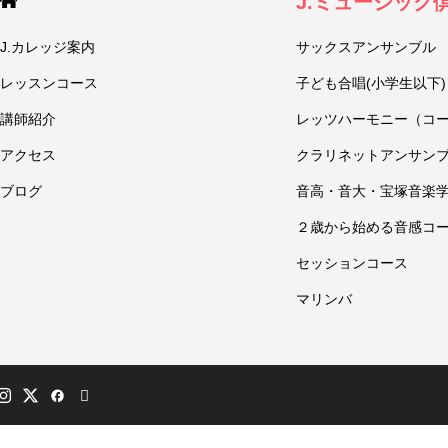
J.ミュージック
J.カレッジ案内
サックスアンサンブル
レッスンコース
子ども合唱(小学生以下)
講師紹介
レッツハーモニー（コ
アクセス
クラリネットアンサン
ブログ
音高・音大・宝塚音楽
２歳から始める音感コ
セッションコース
マリンバ