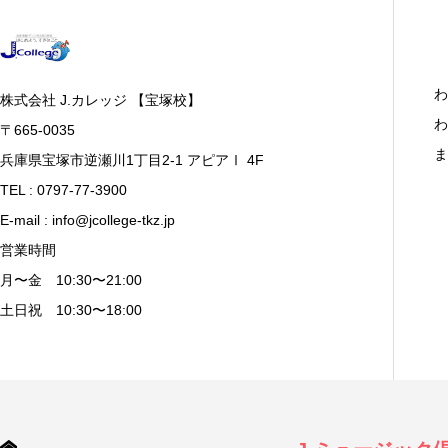
わ
株式会社 J.カレッジ 【宝塚校】
わ
〒665-0035
ま
兵庫県宝塚市逆瀬川1丁目2-1 アピアⅠ 4F
TEL : 0797-77-3900
E-mail : info@jcollege-tkz.jp
営業時間
月〜金 10:30〜21:00
土日祝 10:30〜18:00