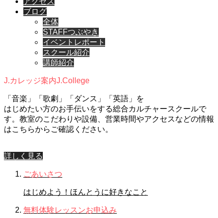
アクセス
ブログ
全体
STAFFつぶやき
イベントレポート
スクール紹介
講師紹介
J.カレッジ案内
J.College
「音楽」「歌劇」「ダンス」「英語」を
はじめたい方のお手伝いをする総合カルチャースクールで
す。教室のこだわりや設備、営業時間やアクセスなどの情報
はこちらからご確認ください。
詳しく見る
ごあいさつ
はじめよう！ほんとうに好きなこと
無料体験レッスンお申込み