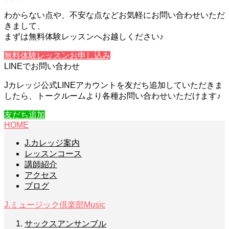
わからない点や、不安な点などお気軽にお問い合わせいただ
きまして、
まずは無料体験レッスンへお越しください♪
無料体験レッスンお申し込み
LINEでお問い合わせ
Jカレッジ公式LINEアカウントを友だち追加していただきま
したら、トークルームより各種お問い合わせいただけます♪
友だち追加
HOME
J.カレッジ案内
レッスンコース
講師紹介
アクセス
ブログ
J.ミュージック倶楽部
Music
サックスアンサンブル