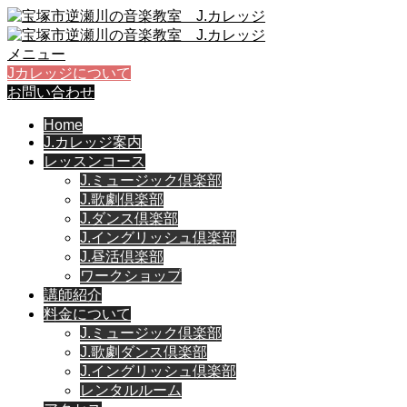
メニュー
Jカレッジについて
お問い合わせ
Home
J.カレッジ案内
レッスンコース
J.ミュージック倶楽部
J.歌劇倶楽部
J.ダンス倶楽部
J.イングリッシュ倶楽部
J.昼活倶楽部
ワークショップ
講師紹介
料金について
J.ミュージック倶楽部
J.歌劇ダンス倶楽部
J.イングリッシュ倶楽部
レンタルルーム