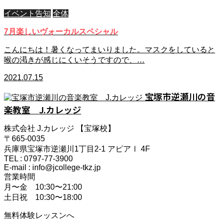
イベント告知
全体
7月楽しいヴォーカルスペシャル
こんにちは！暑くなってまいりました。マスクをしていると
喉の渇きが感じにくいそうですので、…
2021.07.15
宝塚市逆瀬川の音
楽教室 J.カレッジ
株式会社 J.カレッジ 【宝塚校】
〒665-0035
兵庫県宝塚市逆瀬川1丁目2-1 アピアⅠ 4F
TEL : 0797-77-3900
E-mail : info@jcollege-tkz.jp
営業時間
月〜金 10:30〜21:00
土日祝 10:30〜18:00
無料体験レッスンへ