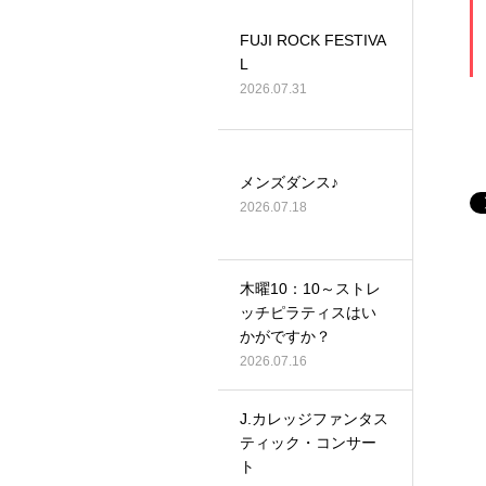
FUJI ROCK FESTIVA
L
2026.07.31
メンズダンス♪
2026.07.18
木曜10：10～ストレ
ッチピラティスはい
かがですか？
2026.07.16
J.カレッジファンタス
ティック・コンサー
ト