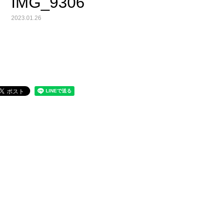
IMG_9306
2023.01.26