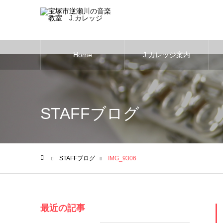
Home
J.カレッジ案内
Warning
: Undefined variable $cat_id in
/home/users/0/music-life/we
STAFFブログ
STAFFブログ
IMG_9306
ホーム
最近の記事