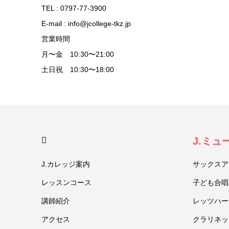
TEL : 0797-77-3900
E-mail : info@jcollege-tkz.jp
営業時間
月〜金 10:30〜21:00
土日祝 10:30〜18:00
HOME
J.ミ
J.カレッジ案内
サックスア
レッスンコース
子ども合唱
講師紹介
レッツハー
アクセス
クラリネッ