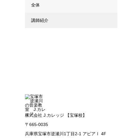
全体
講師紹介
株式会社 J.カレッジ 【宝塚校】
〒665-0035
兵庫県宝塚市逆瀬川1丁目2-1 アピアⅠ 4F