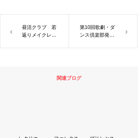
昼活クラブ 若
第10回歌劇・ダ
返りメイクレッ
ンス倶楽部発表
スン
会
関連ブログ