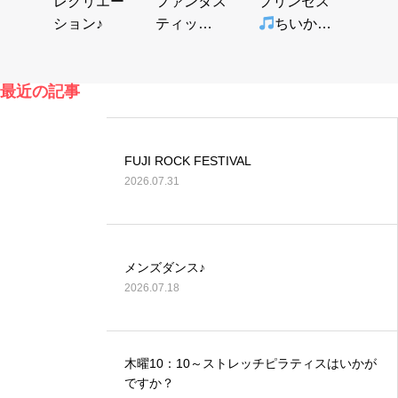
レクリエー
ファンタス
プリンセス
ション♪
ティッ
ちいかわ
ク！！
最近の記事
FUJI ROCK FESTIVAL
2026.07.31
メンズダンス♪
2026.07.18
木曜10：10～ストレッチピラティスはいかが
ですか？