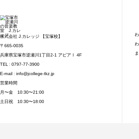
わ
株式会社 J.カレッジ 【宝塚校】
わ
〒665-0035
ま
兵庫県宝塚市逆瀬川1丁目2-1 アピアⅠ 4F
TEL : 0797-77-3900
E-mail : info@jcollege-tkz.jp
営業時間
月〜金 10:30〜21:00
土日祝 10:30〜18:00