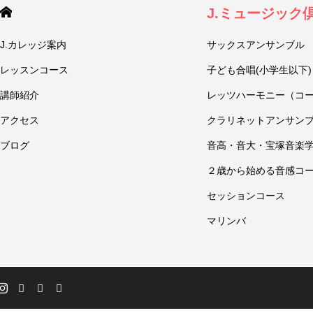
J.ミュージック
J.カレッジ案内
サックスアンサンブル
レッスンコース
子ども合唱(小学生以下)
講師紹介
レッツハーモニー（コ
アクセス
クラリネットアンサン
ブログ
音高・音大・宝塚音楽
２歳から始める音感コ
セッションコース
マリンバ