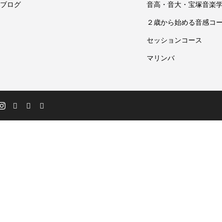
ブログ
音高・音大・宝塚音楽
２歳から始める音感コ
セッションコース
マリンバ