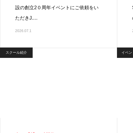
設の創立2０周年イベントにご依頼をい
ただきJ.…
2026.07.1
スクール紹介
イベン