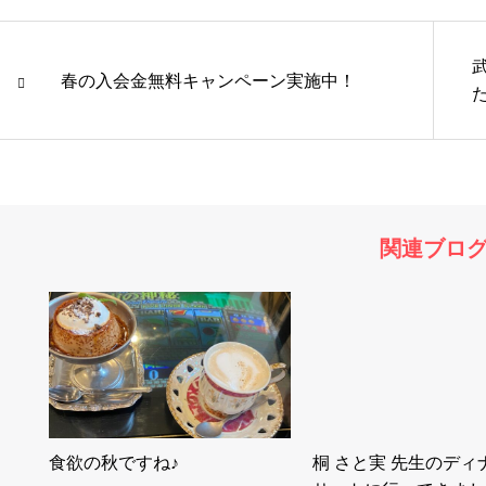
春の入会金無料キャンペーン実施中！
た
関連ブロ
食欲の秋ですね♪
桐 さと実 先生のディ