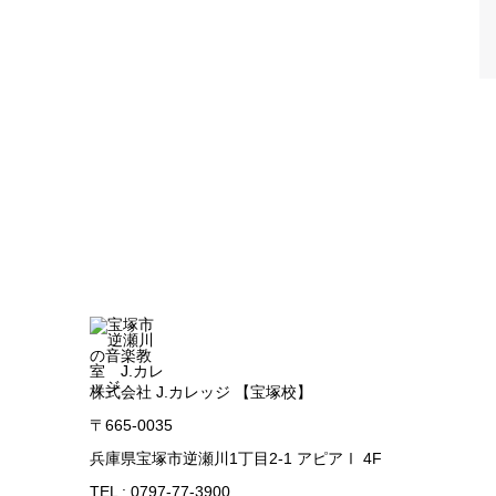
株式会社 J.カレッジ 【宝塚校】
〒665-0035
兵庫県宝塚市逆瀬川1丁目2-1 アピアⅠ 4F
TEL : 0797-77-3900