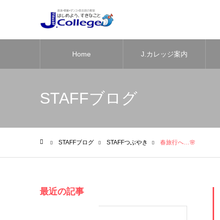
Home
J.カレッジ案内
STAFFブログ
STAFFブログ
STAFFつぶやき
春旅行へ…🌸
ホーム
最近の記事