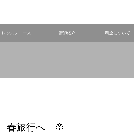
レッスンコース
講師紹介
料金について
春旅行へ…🌸