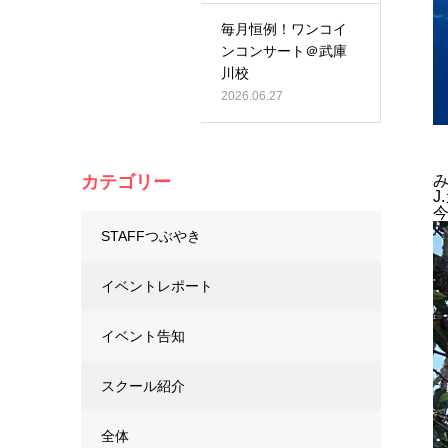
毎月恒例！ワンコイ
ンコンサート＠武庫
川校
2026.06.27
カテゴリー
J
STAFFつぶやき
イベントレポート
イベント告知
スクール紹介
全体