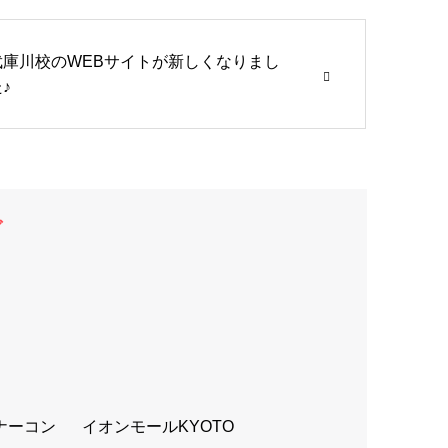
武庫川校のWEBサイトが新しくなりまし
♪
グ
ナーコン
イオンモールKYOTO