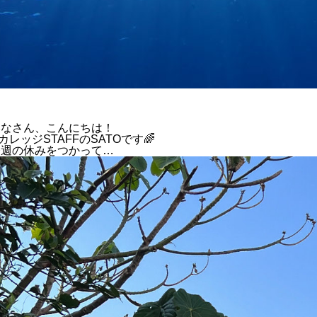
みなさん、こんにちは！
.カレッジSTAFFのSATOです🌈
今週の休みをつかって…