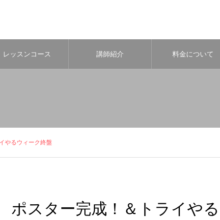
レッスンコース
講師紹介
料金について
イやるウィーク終盤
ポスター完成！＆トライやる