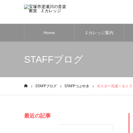
Home
J.カレッジ案内
STAFFブログ
STAFFブログ
STAFFつぶやき
ポスター完成！＆トラ
ホーム
最近の記事