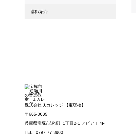
講師紹介
株式会社 J.カレッジ 【宝塚校】
〒665-0035
兵庫県宝塚市逆瀬川1丁目2-1 アピアⅠ 4F
TEL : 0797-77-3900