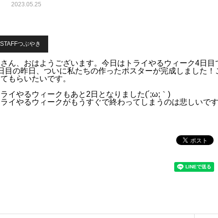
2023.05.25
STAFFつぶやき
皆さん、おはようございます。今日はトライやるウィーク4日目
3日目の昨日、ついに私たちの作ったポスターが完成しました！
ってもらいたいです。
ライやるウィークもあと2日となりました(´;ω;｀)
トライやるウィークがもうすぐで終わってしまうのは悲しいで