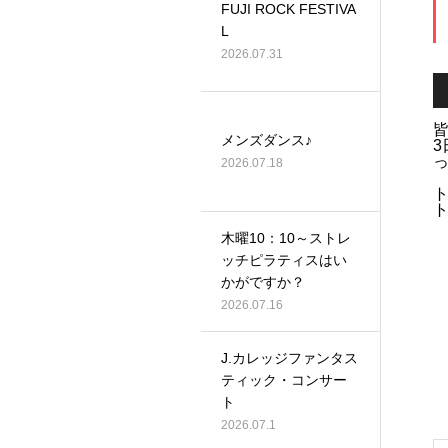
FUJI ROCK FESTIVA
L
2026.07.31
メンズダンス♪
2026.07.18
ト
木曜10：10～ストレ
ッチピラティスはい
かがですか？
2026.07.16
J.カレッジファンタス
ティック・コンサー
ト
2026.07.1