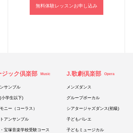
無料体験レッスンお申し込み
ュージック倶楽部
J.歌劇倶楽部
Music
Opera
ンサンブル
メンズダンス
(小学生以下)
グループボーカル
モニー（コーラス）
シアタージャズダンス(初級)
トアンサンブル
子どもバレエ
・宝塚音楽学校受験コース
子どもミュージカル