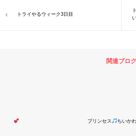
トライやるウィーク3日目
関連ブロ
プリンセス
ちいか