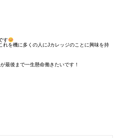
です
これを機に多くの人にJカレッジのことに興味を持
すが最後まで一生懸命働きたいです！