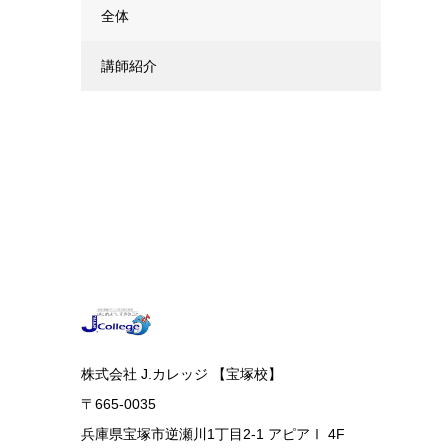
全体
講師紹介
株式会社 J.カレッジ 【宝塚校】
〒665-0035
兵庫県宝塚市逆瀬川1丁目2-1 アピアⅠ 4F