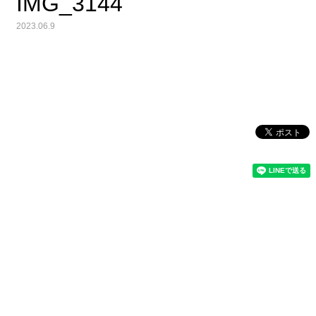
IMG_3144
2023.06.9