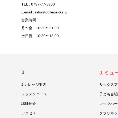
TEL : 0797-77-3900
E-mail : info@jcollege-tkz.jp
営業時間
月〜金 10:30〜21:00
土日祝 10:30〜18:00
HOME
J.ミ
J.カレッジ案内
サックスア
レッスンコース
子ども合唱
講師紹介
レッツハー
アクセス
クラリネッ