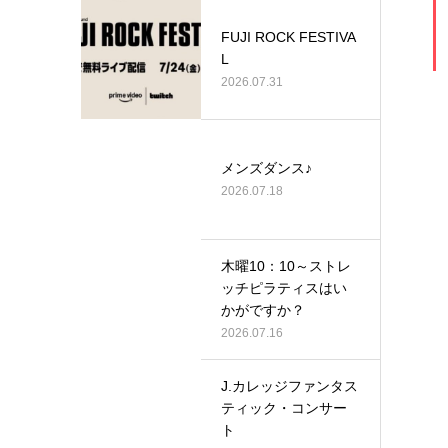
FUJI ROCK FESTIVA
L
2026.07.31
メンズダンス♪
2026.07.18
木曜10：10～ストレ
ッチピラティスはい
かがですか？
2026.07.16
J.カレッジファンタス
ティック・コンサー
ト