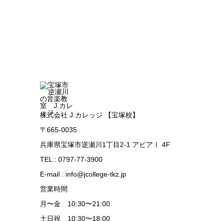
株式会社 J.カレッジ 【宝塚校】
〒665-0035
兵庫県宝塚市逆瀬川1丁目2-1 アピアⅠ 4F
TEL : 0797-77-3900
E-mail : info@jcollege-tkz.jp
営業時間
月〜金 10:30〜21:00
土日祝 10:30〜18:00