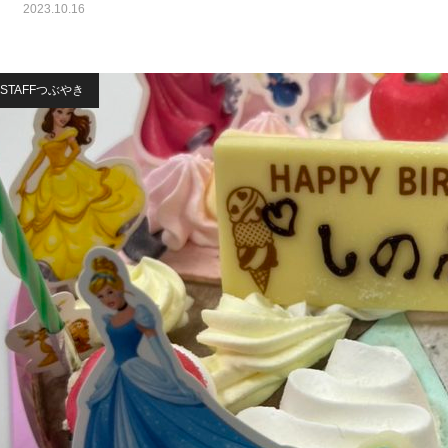
2023.10.16
STAFFつぶやき