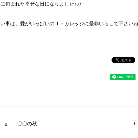
に包まれた幸せな日になりました♪♪♪
習い事は、愛がいっぱいのＪ・カレッジに是非いらして下さい
〇〇の秋…
C