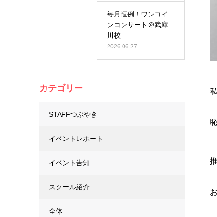
毎月恒例！ワンコイ
ンコンサート＠武庫
川校
2026.06.27
カテゴリー
STAFFつぶやき
イベントレポート
イベント告知
スクール紹介
お
全体