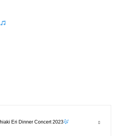
ね
hiaki Eri Dinner Concert 2023