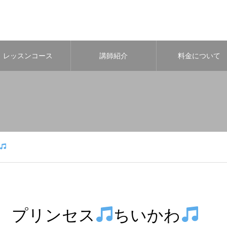
レッスンコース
講師紹介
料金について
プリンセス
ちいかわ