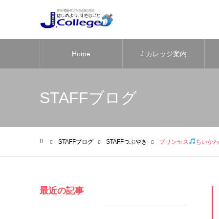
Home
J.カレッジ案内
STAFFブログ
STAFFブログ
STAFFつぶやき
プリンセス
ちいかわ
ホーム
最近の記事