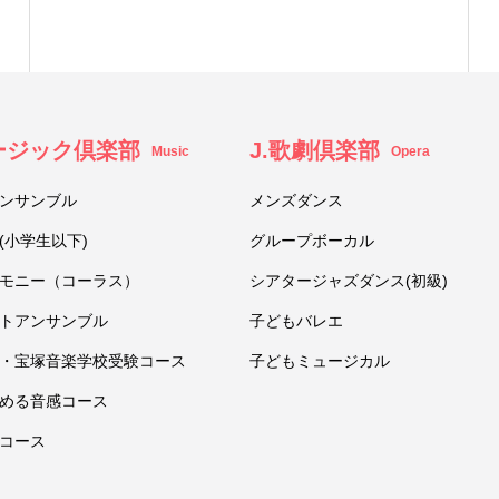
ュージック倶楽部
J.歌劇倶楽部
Music
Opera
ンサンブル
メンズダンス
(小学生以下)
グループボーカル
モニー（コーラス）
シアタージャズダンス(初級)
トアンサンブル
子どもバレエ
・宝塚音楽学校受験コース
子どもミュージカル
める音感コース
コース