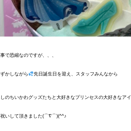
私事で恐縮なのですが、、、
恥ずかしながら
先日誕生日を迎え、スタッフみんなから
推しのちいかわグッズたちと大好きなプリンセスの大好きなア
祝いして頂きました(⌒∇⌒)(^^♪