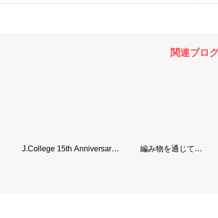
関連ブロ
J.College 15th Anniversar…
編み物を通じて…