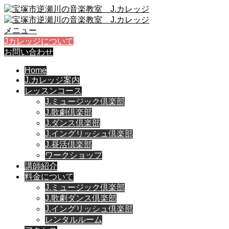
メニュー
Jカレッジについて
お問い合わせ
Home
J.カレッジ案内
レッスンコース
J.ミュージック倶楽部
J.歌劇倶楽部
J.ダンス倶楽部
J.イングリッシュ倶楽部
J.昼活倶楽部
ワークショップ
講師紹介
料金について
J.ミュージック倶楽部
J.歌劇ダンス倶楽部
J.イングリッシュ倶楽部
レンタルルーム