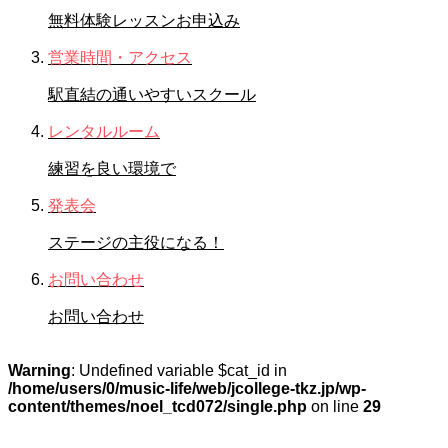
無料体験レッスンお申込み
営業時間・アクセス
駅直結の通いやすいスクール
レンタルルーム
練習を良い環境で
発表会
ステージの主役になる！
お問い合わせ
お問い合わせ
Warning
: Undefined variable $cat_id in
/home/users/0/music-life/web/jcollege-tkz.jp/wp-
content/themes/noel_tcd072/single.php
on line
29
STAFFブログ