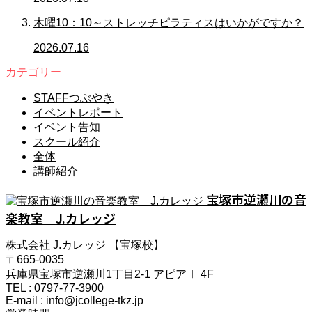
木曜10：10～ストレッチピラティスはいかがですか？
2026.07.16
カテゴリー
STAFFつぶやき
イベントレポート
イベント告知
スクール紹介
全体
講師紹介
宝塚市逆瀬川の音
楽教室 J.カレッジ
株式会社 J.カレッジ 【宝塚校】
〒665-0035
兵庫県宝塚市逆瀬川1丁目2-1 アピアⅠ 4F
TEL : 0797-77-3900
E-mail : info@jcollege-tkz.jp