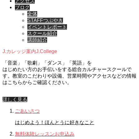
アクセス
ブログ
全体
STAFFつぶやき
イベントレポート
スクール紹介
講師紹介
J.カレッジ案内
J.College
「音楽」「歌劇」「ダンス」「英語」を
はじめたい方のお手伝いをする総合カルチャースクールで
す。教室のこだわりや設備、営業時間やアクセスなどの情報
はこちらからご確認ください。
詳しく見る
ごあいさつ
はじめよう！ほんとうに好きなこと
無料体験レッスンお申込み