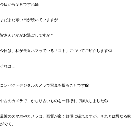
今日から３月ですね🎎
まだまだ寒い日が続いていますが、
皆さんいかがお過ごしですか？
今日は、私が最近ハマっている「コト」についてご紹介します😊
それは…
コンパクトデジタルカメラで写真を撮ることです📸
中古のカメラで、かなり古いものを一目ぼれで購入しました💞
最近のスマホやカメラは、画質が良く鮮明に撮れますが、それとは異なる味
がでて、