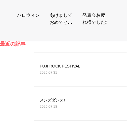
ハロウィン
あけまして
発表会お疲
おめでとう
れ様でした❗️
ございま
す。
最近の記事
FUJI ROCK FESTIVAL
2026.07.31
メンズダンス♪
2026.07.18