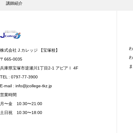
講師紹介
わ
株式会社 J.カレッジ 【宝塚校】
わ
〒665-0035
ま
兵庫県宝塚市逆瀬川1丁目2-1 アピアⅠ 4F
TEL : 0797-77-3900
E-mail : info@jcollege-tkz.jp
営業時間
月〜金 10:30〜21:00
土日祝 10:30〜18:00