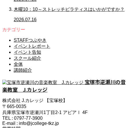
木曜10：10～ストレッチピラティスはいかがですか？
2026.07.16
カテゴリー
STAFFつぶやき
イベントレポート
イベント告知
スクール紹介
全体
講師紹介
宝塚市逆瀬川の音
楽教室 J.カレッジ
株式会社 J.カレッジ 【宝塚校】
〒665-0035
兵庫県宝塚市逆瀬川1丁目2-1 アピアⅠ 4F
TEL : 0797-77-3900
E-mail : info@jcollege-tkz.jp