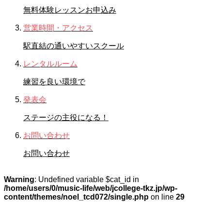
無料体験レッスンお申込み
営業時間・アクセス
駅直結の通いやすいスクール
レンタルルーム
練習を良い環境で
発表会
ステージの主役になる！
お問い合わせ
お問い合わせ
Warning
: Undefined variable $cat_id in
/home/users/0/music-life/web/jcollege-tkz.jp/wp-
content/themes/noel_tcd072/single.php
on line
29
STAFFブログ