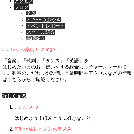
アクセス
ブログ
全体
STAFFつぶやき
イベントレポート
スクール紹介
講師紹介
J.カレッジ案内
J.College
「音楽」「歌劇」「ダンス」「英語」を
はじめたい方のお手伝いをする総合カルチャースクールで
す。教室のこだわりや設備、営業時間やアクセスなどの情報
はこちらからご確認ください。
詳しく見る
ごあいさつ
はじめよう！ほんとうに好きなこと
無料体験レッスンお申込み