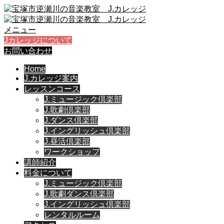
メニュー
Jカレッジについて
お問い合わせ
Home
J.カレッジ案内
レッスンコース
J.ミュージック倶楽部
J.歌劇倶楽部
J.ダンス倶楽部
J.イングリッシュ倶楽部
J.昼活倶楽部
ワークショップ
講師紹介
料金について
J.ミュージック倶楽部
J.歌劇ダンス倶楽部
J.イングリッシュ倶楽部
レンタルルーム