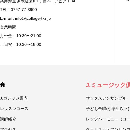
兵庫県宝塚市逆瀬川1丁目2-1 アピアⅠ 4F
TEL : 0797-77-3900
E-mail : info@jcollege-tkz.jp
営業時間
月〜金 10:30〜21:00
土日祝 10:30〜18:00
J.ミュージック
J.カレッジ案内
サックスアンサンブル
レッスンコース
子ども合唱(小学生以下)
講師紹介
レッツハーモニー（コ
アクセス
クラリネットアンサン