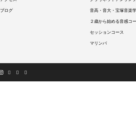
ブログ
音高・音大・宝塚音楽
２歳から始める音感コ
セッションコース
マリンバ