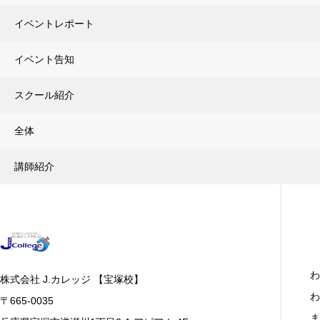
イベントレポート
イベント告知
スクール紹介
全体
講師紹介
わ
株式会社 J.カレッジ 【宝塚校】
わ
〒665-0035
ま