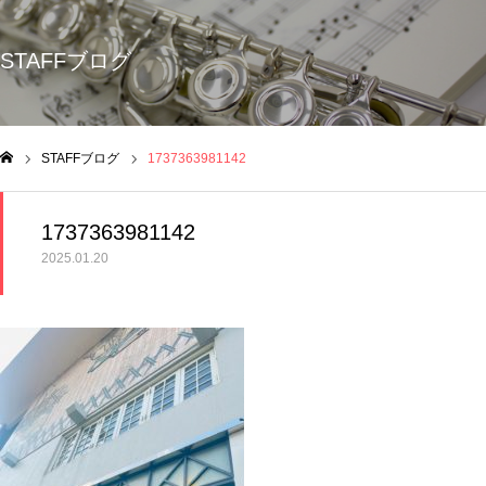
STAFFブログ
STAFFブログ
1737363981142
ム
1737363981142
2025.01.20