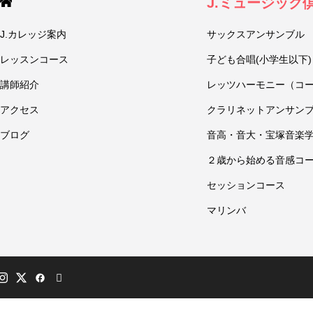
J.ミュージック
J.カレッジ案内
サックスアンサンブル
レッスンコース
子ども合唱(小学生以下)
講師紹介
レッツハーモニー（コ
アクセス
クラリネットアンサン
ブログ
音高・音大・宝塚音楽
２歳から始める音感コ
セッションコース
マリンバ