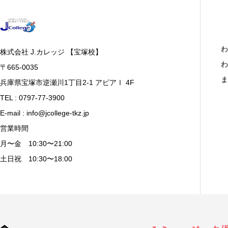
わ
株式会社 J.カレッジ 【宝塚校】
わ
〒665-0035
ま
兵庫県宝塚市逆瀬川1丁目2-1 アピアⅠ 4F
TEL : 0797-77-3900
E-mail : info@jcollege-tkz.jp
営業時間
月〜金 10:30〜21:00
土日祝 10:30〜18:00