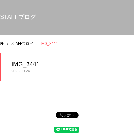
STAFFブログ
STAFFブログ
IMG_3441
ム
IMG_3441
2025.09.24