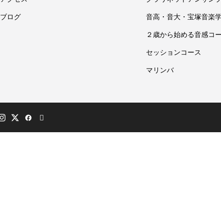
ブログ
音高・音大・宝塚音楽
２歳から始める音感コ
セッションコース
マリンバ