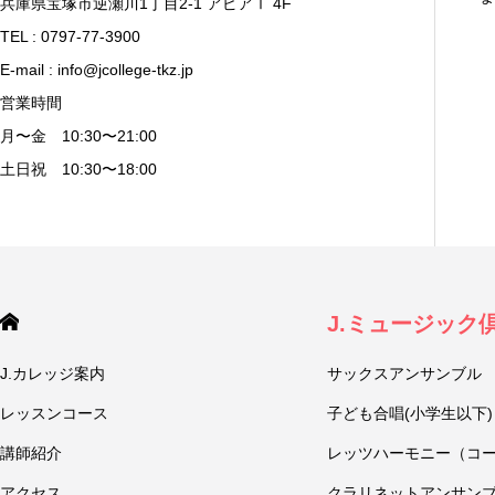
兵庫県宝塚市逆瀬川1丁目2-1 アピアⅠ 4F
TEL : 0797-77-3900
E-mail : info@jcollege-tkz.jp
営業時間
月〜金 10:30〜21:00
土日祝 10:30〜18:00
J.ミュージック
J.カレッジ案内
サックスアンサンブル
レッスンコース
子ども合唱(小学生以下)
講師紹介
レッツハーモニー（コ
アクセス
クラリネットアンサン