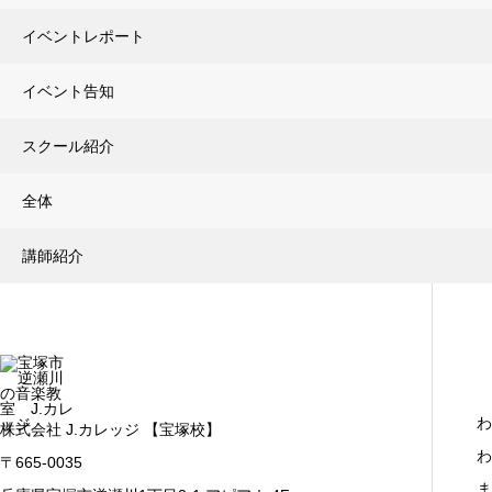
イベントレポート
イベント告知
スクール紹介
全体
講師紹介
わ
株式会社 J.カレッジ 【宝塚校】
わ
〒665-0035
ま