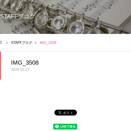
STAFFブログ
STAFFブログ
IMG_3508
ム
IMG_3508
2026.01.13