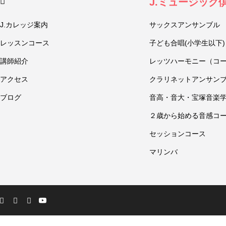
J.ミュージック
J.カレッジ案内
サックスアンサンブル
レッスンコース
子ども合唱(小学生以下)
講師紹介
レッツハーモニー（コ
アクセス
クラリネットアンサン
ブログ
音高・音大・宝塚音楽
２歳から始める音感コ
セッションコース
マリンバ