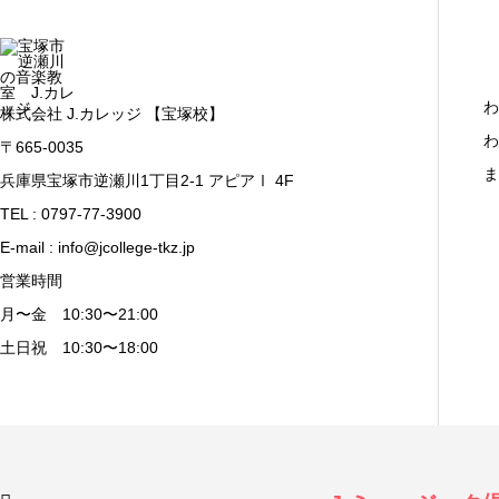
わ
株式会社 J.カレッジ 【宝塚校】
わ
〒665-0035
ま
兵庫県宝塚市逆瀬川1丁目2-1 アピアⅠ 4F
TEL : 0797-77-3900
E-mail : info@jcollege-tkz.jp
営業時間
月〜金 10:30〜21:00
土日祝 10:30〜18:00