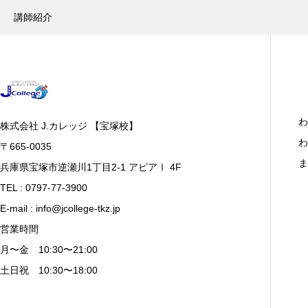
講師紹介
わ
株式会社 J.カレッジ 【宝塚校】
わ
〒665-0035
ま
兵庫県宝塚市逆瀬川1丁目2-1 アピアⅠ 4F
TEL : 0797-77-3900
E-mail : info@jcollege-tkz.jp
営業時間
月〜金 10:30〜21:00
土日祝 10:30〜18:00