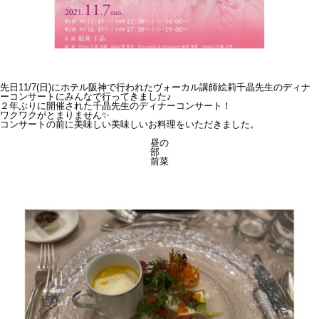
先日11/7(日)にホテル阪神で行われたヴォーカル講師絵莉千晶先生のディナ
ーコンサートにみんなで行ってきました♪
２年ぶりに開催された千晶先生のディナーコンサート！
ワクワクがとまりません✨
コンサートの前に美味しい美味しいお料理をいただきました。
昼の
部
前菜