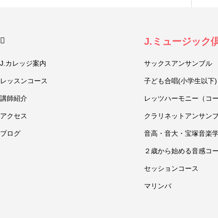
J.ミュージック
J.カレッジ案内
サックスアンサンブル
レッスンコース
子ども合唱(小学生以下)
講師紹介
レッツハーモニー（コ
アクセス
クラリネットアンサン
ブログ
音高・音大・宝塚音楽
２歳から始める音感コ
セッションコース
マリンバ