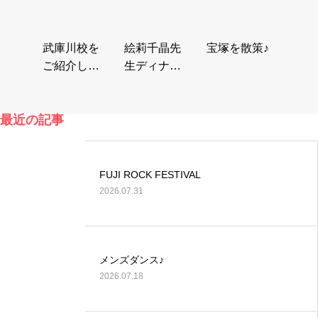
武庫川校を
絵莉千晶先
宝塚を散策♪
ご紹介して
生ディナー
いただきま
コンサート2
した！
024
最近の記事
FUJI ROCK FESTIVAL
2026.07.31
メンズダンス♪
2026.07.18