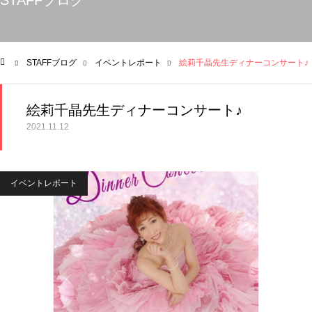
STAFFブログ
STAFFブログ
イベントレポート
絵莉千晶先生ディナーコンサート♪
ム
絵莉千晶先生ディナーコンサート♪
2021.11.12
イベントレポート