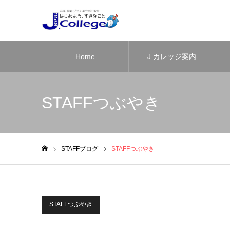
Home
J.カレッジ案内
STAFFつぶやき
STAFFブログ
STAFFつぶやき
ホーム
STAFFつぶやき