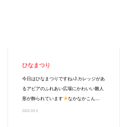
ひなまつり
今日はひなまつりですね♪J.カレッジがあ
るアピアのふれあい広場にかわいい雛人
形が飾られています
なかなかこん…
2022.03.3