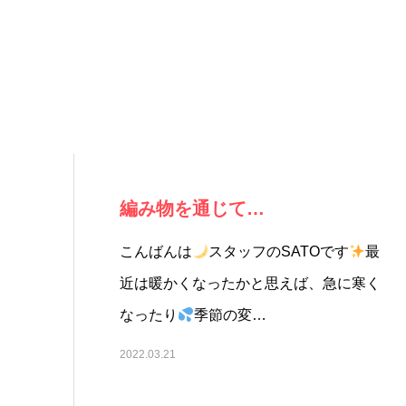
編み物を通じて…
こんばんは
スタッフのSATOです
最
近は暖かくなったかと思えば、急に寒く
なったり
季節の変…
2022.03.21