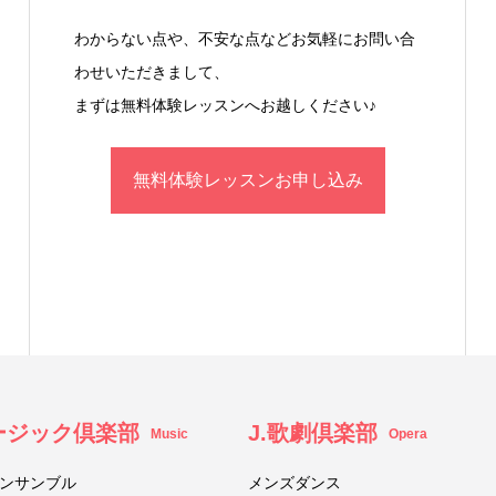
わからない点や、不安な点などお気軽にお問い合
わせいただきまして、
まずは無料体験レッスンへお越しください♪
無料体験レッスンお申し込み
ュージック倶楽部
J.歌劇倶楽部
Music
Opera
ンサンブル
メンズダンス