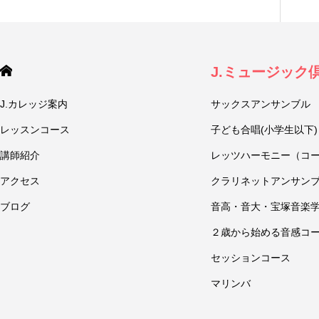
J.ミュージック
J.カレッジ案内
サックスアンサンブル
レッスンコース
子ども合唱(小学生以下)
講師紹介
レッツハーモニー（コ
アクセス
クラリネットアンサン
ブログ
音高・音大・宝塚音楽
２歳から始める音感コ
セッションコース
マリンバ