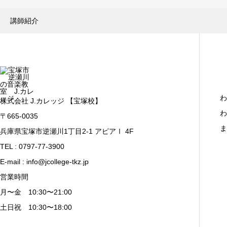
講師紹介
わ
株式会社 J.カレッジ 【宝塚校】
わ
〒665-0035
ま
兵庫県宝塚市逆瀬川1丁目2-1 アピアⅠ 4F
TEL : 0797-77-3900
E-mail : info@jcollege-tkz.jp
営業時間
月〜金 10:30〜21:00
土日祝 10:30〜18:00