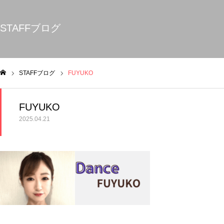
STAFFブログ
STAFFブログ
FUYUKO
ム
FUYUKO
2025.04.21