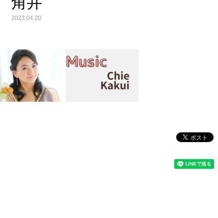
角井
2023.04.20