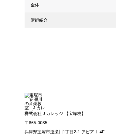
全体
講師紹介
株式会社 J.カレッジ 【宝塚校】
〒665-0035
兵庫県宝塚市逆瀬川1丁目2-1 アピアⅠ 4F