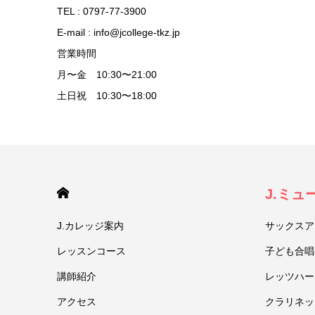
TEL : 0797-77-3900
E-mail : info@jcollege-tkz.jp
営業時間
月〜金 10:30〜21:00
土日祝 10:30〜18:00
HOME
J.ミ
J.カレッジ案内
サックスア
レッスンコース
子ども合唱
講師紹介
レッツハー
アクセス
クラリネッ