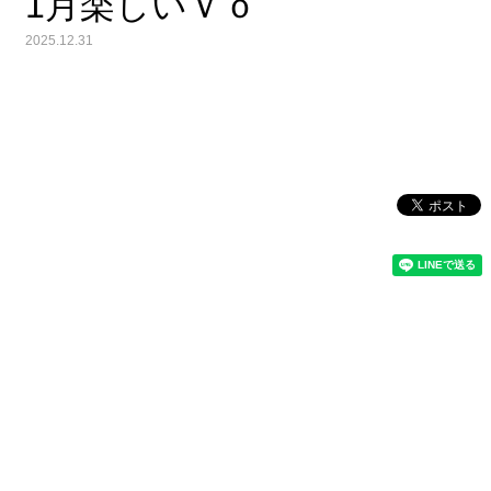
1月楽しいＶｏ
2025.12.31