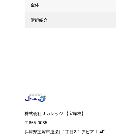
全体
講師紹介
株式会社 J.カレッジ 【宝塚校】
〒665-0035
兵庫県宝塚市逆瀬川1丁目2-1 アピアⅠ 4F