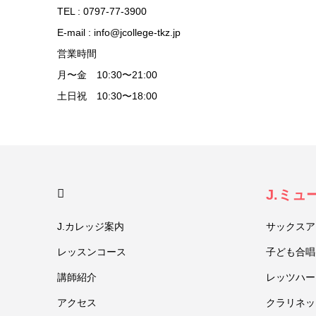
TEL : 0797-77-3900
E-mail : info@jcollege-tkz.jp
営業時間
月〜金 10:30〜21:00
土日祝 10:30〜18:00
HOME
J.ミ
J.カレッジ案内
サックスア
レッスンコース
子ども合唱
講師紹介
レッツハー
アクセス
クラリネッ