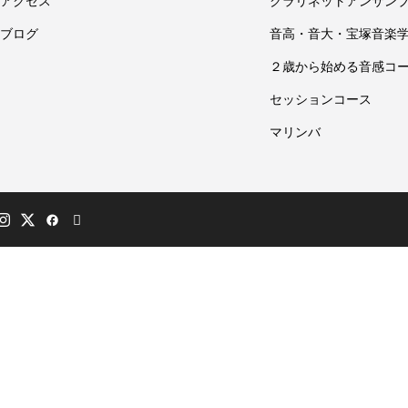
アクセス
クラリネットアンサン
ブログ
音高・音大・宝塚音楽
２歳から始める音感コ
セッションコース
マリンバ