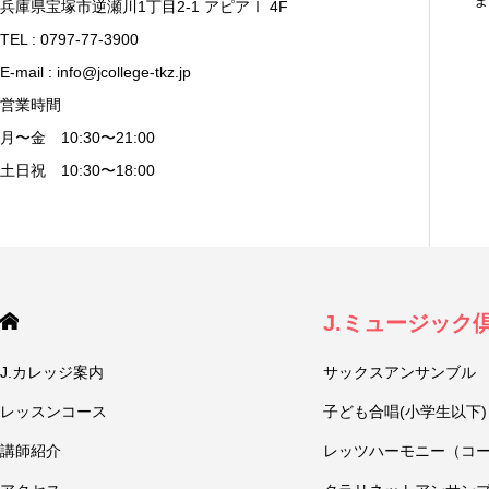
ま
兵庫県宝塚市逆瀬川1丁目2-1 アピアⅠ 4F
TEL : 0797-77-3900
E-mail : info@jcollege-tkz.jp
営業時間
月〜金 10:30〜21:00
土日祝 10:30〜18:00
J.ミュージック
J.カレッジ案内
サックスアンサンブル
レッスンコース
子ども合唱(小学生以下)
講師紹介
レッツハーモニー（コ