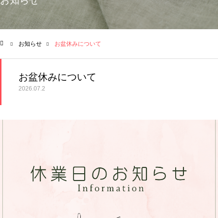
お知らせ
お知らせ
お盆休みについて
ム
お盆休みについて
2026.07.2