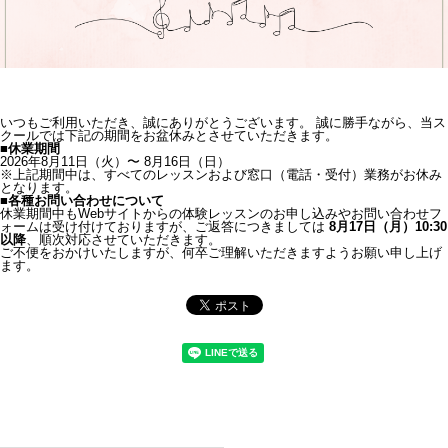
いつもご利用いただき、誠にありがとうございます。 誠に勝手ながら、当ス
クールでは下記の期間をお盆休みとさせていただきます。
■休業期間
2026年8月11日（火）〜 8月16日（日）
※上記期間中は、すべてのレッスンおよび窓口（電話・受付）業務がお休み
となります。
■各種お問い合わせについて
休業期間中もWebサイトからの体験レッスンのお申し込みやお問い合わせフ
ォームは受け付けておりますが、ご返答につきましては
8月17日（月）10:30
以降
、順次対応させていただきます。
ご不便をおかけいたしますが、何卒ご理解いただきますようお願い申し上げ
ます。