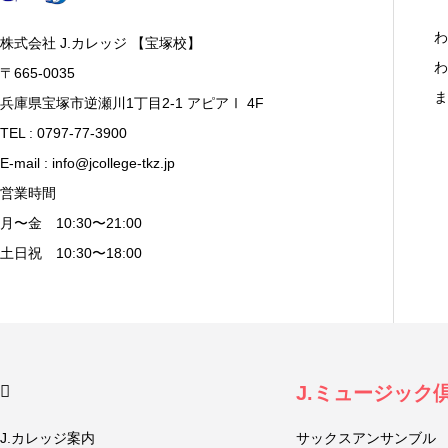
わ
株式会社 J.カレッジ 【宝塚校】
わ
〒665-0035
ま
兵庫県宝塚市逆瀬川1丁目2-1 アピアⅠ 4F
TEL : 0797-77-3900
E-mail : info@jcollege-tkz.jp
営業時間
月〜金 10:30〜21:00
土日祝 10:30〜18:00
J.ミュージック
J.カレッジ案内
サックスアンサンブル