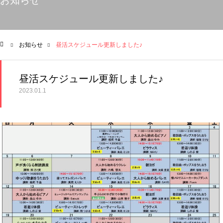
お知らせ
お知らせ
昼活スケジュール更新しました♪
ム
昼活スケジュール更新しました♪
2023.01.1