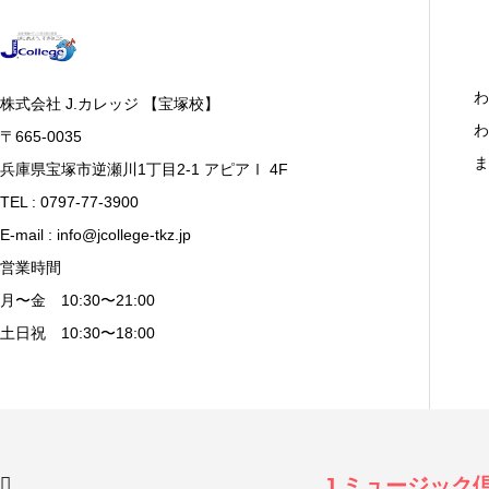
わ
株式会社 J.カレッジ 【宝塚校】
わ
〒665-0035
ま
兵庫県宝塚市逆瀬川1丁目2-1 アピアⅠ 4F
TEL : 0797-77-3900
E-mail : info@jcollege-tkz.jp
営業時間
月〜金 10:30〜21:00
土日祝 10:30〜18:00
J.ミュージック