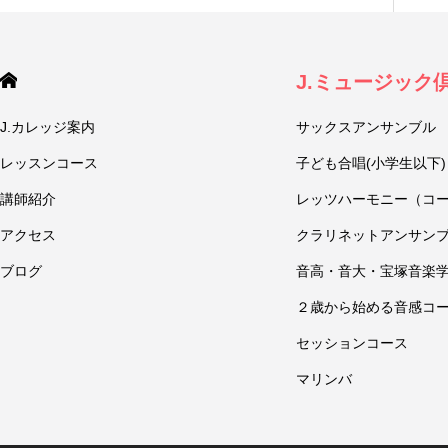
J.ミュージック
J.カレッジ案内
サックスアンサンブル
レッスンコース
子ども合唱(小学生以下)
講師紹介
レッツハーモニー（コ
アクセス
クラリネットアンサン
ブログ
音高・音大・宝塚音楽
２歳から始める音感コ
セッションコース
マリンバ