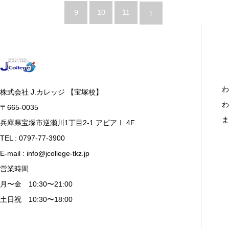
9
10
11
わ
株式会社 J.カレッジ 【宝塚校】
わ
〒665-0035
ま
兵庫県宝塚市逆瀬川1丁目2-1 アピアⅠ 4F
TEL : 0797-77-3900
E-mail : info@jcollege-tkz.jp
営業時間
月〜金 10:30〜21:00
土日祝 10:30〜18:00