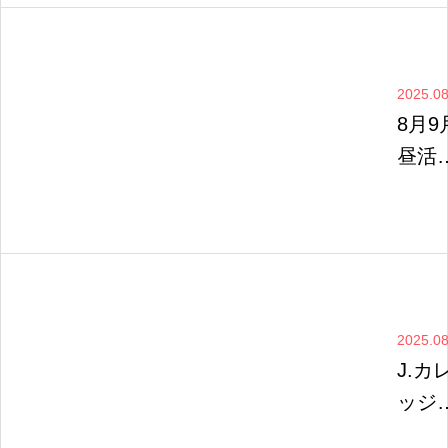
サー
詳細
定！
2025.08
8月9
昼活
WS
ケジ
ール
UPし
まし
2025.08
♬
J.カ
ッジ
５周