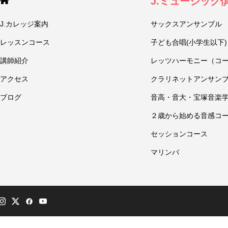
J.ミュージック
J.カレッジ案内
サックスアンサンブル
レッスンコース
子ども合唱(小学生以下)
講師紹介
レッツハーモニー（コ
アクセス
クラリネットアンサン
ブログ
音高・音大・宝塚音楽
２歳から始める音感コ
セッションコース
マリンバ