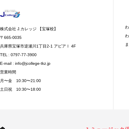
わ
株式会社 J.カレッジ 【宝塚校】
わ
〒665-0035
ま
兵庫県宝塚市逆瀬川1丁目2-1 アピアⅠ 4F
TEL : 0797-77-3900
E-mail : info@jcollege-tkz.jp
営業時間
月〜金 10:30〜21:00
土日祝 10:30〜18:00