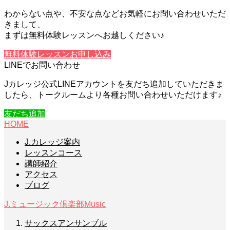
わからない点や、不安な点などお気軽にお問い合わせいただ
きまして、
まずは無料体験レッスンへお越しください♪
無料体験レッスンお申し込み
LINEでお問い合わせ
Jカレッジ公式LINEアカウントを友だち追加していただきま
したら、トークルームより各種お問い合わせいただけます♪
友だち追加
HOME
J.カレッジ案内
レッスンコース
講師紹介
アクセス
ブログ
J.ミュージック倶楽部
Music
サックスアンサンブル