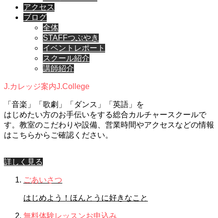
アクセス
ブログ
全体
STAFFつぶやき
イベントレポート
スクール紹介
講師紹介
J.カレッジ案内
J.College
「音楽」「歌劇」「ダンス」「英語」を
はじめたい方のお手伝いをする総合カルチャースクールで
す。教室のこだわりや設備、営業時間やアクセスなどの情報
はこちらからご確認ください。
詳しく見る
ごあいさつ
はじめよう！ほんとうに好きなこと
無料体験レッスンお申込み