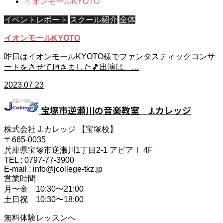
イオンモールKYOTO
イベントレポート
スクール紹介
全体
イオンモールKYOTO
昨日はイオンモールKYOTO様でファンタスティックコンサ
ートをさせて頂きました🎵出演は、…
2023.07.23
宝塚市逆瀬川の音楽教室 J.カレッジ
株式会社 J.カレッジ 【宝塚校】
〒665-0035
兵庫県宝塚市逆瀬川1丁目2-1 アピアⅠ 4F
TEL : 0797-77-3900
E-mail : info@jcollege-tkz.jp
営業時間
月〜金 10:30〜21:00
土日祝 10:30〜18:00
無料体験レッスンへ