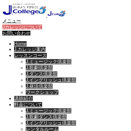
メニュー
Jカレッジについて
お問い合わせ
Home
J.カレッジ案内
レッスンコース
J.ミュージック倶楽部
J.歌劇倶楽部
J.ダンス倶楽部
J.イングリッシュ倶楽部
J.昼活倶楽部
ワークショップ
講師紹介
料金について
J.ミュージック倶楽部
J.歌劇ダンス倶楽部
J.イングリッシュ倶楽部
レンタルルーム