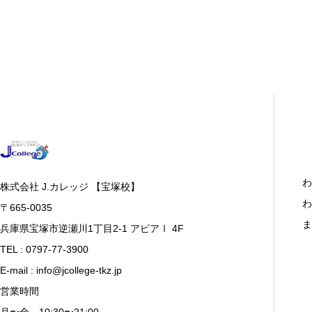
わ
株式会社 J.カレッジ 【宝塚校】
わ
〒665-0035
ま
兵庫県宝塚市逆瀬川1丁目2-1 アピアⅠ 4F
TEL : 0797-77-3900
E-mail : info@jcollege-tkz.jp
営業時間