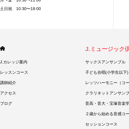
月〜金 10:30〜21:00
土日祝 10:30〜18:00
J.ミュージック
J.カレッジ案内
サックスアンサンブル
レッスンコース
子ども合唱(小学生以下)
講師紹介
レッツハーモニー（コ
アクセス
クラリネットアンサン
ブログ
音高・音大・宝塚音楽
２歳から始める音感コ
セッションコース