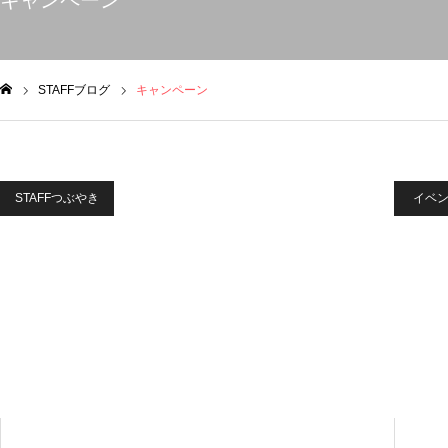
キャンペーン
STAFFブログ
キャンペーン
ム
STAFFつぶやき
イベ