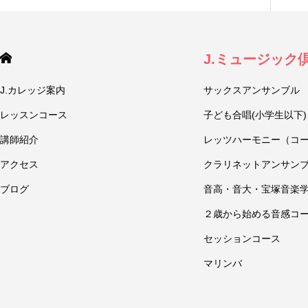
J.ミュージック
J.カレッジ案内
サックスアンサンブル
レッスンコース
子ども合唱(小学生以下)
講師紹介
レッツハーモニー（コ
アクセス
クラリネットアンサン
ブログ
音高・音大・宝塚音楽
２歳から始める音感コ
セッションコース
マリンバ