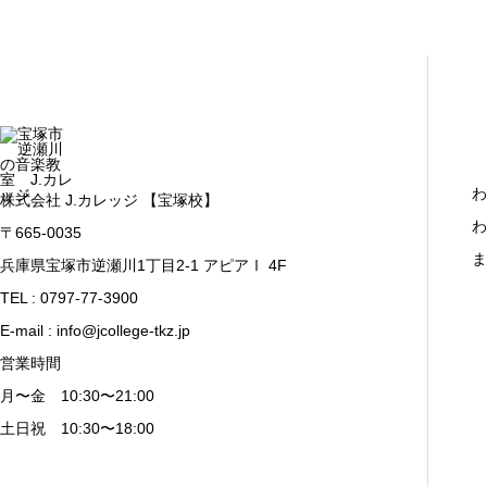
わ
株式会社 J.カレッジ 【宝塚校】
わ
〒665-0035
ま
兵庫県宝塚市逆瀬川1丁目2-1 アピアⅠ 4F
TEL : 0797-77-3900
E-mail : info@jcollege-tkz.jp
営業時間
月〜金 10:30〜21:00
土日祝 10:30〜18:00