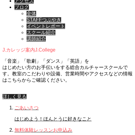
アクセス
ブログ
全体
STAFFつぶやき
イベントレポート
スクール紹介
講師紹介
J.カレッジ案内
J.College
「音楽」「歌劇」「ダンス」「英語」を
はじめたい方のお手伝いをする総合カルチャースクールで
す。教室のこだわりや設備、営業時間やアクセスなどの情報
はこちらからご確認ください。
詳しく見る
ごあいさつ
はじめよう！ほんとうに好きなこと
無料体験レッスンお申込み