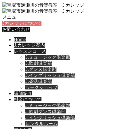
メニュー
Jカレッジについて
お問い合わせ
Home
J.カレッジ案内
レッスンコース
J.ミュージック倶楽部
J.歌劇倶楽部
J.ダンス倶楽部
J.イングリッシュ倶楽部
J.昼活倶楽部
ワークショップ
講師紹介
料金について
J.ミュージック倶楽部
J.歌劇ダンス倶楽部
J.イングリッシュ倶楽部
レンタルルーム