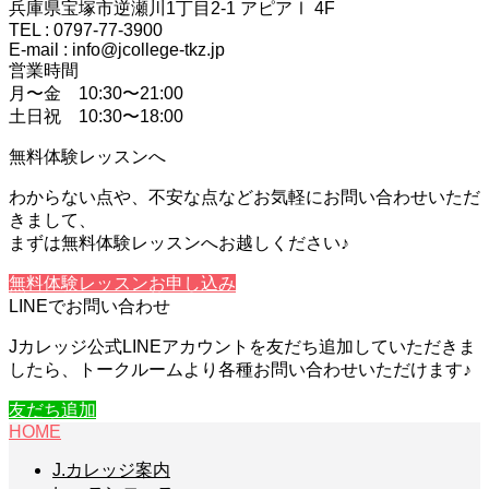
兵庫県宝塚市逆瀬川1丁目2-1 アピアⅠ 4F
TEL : 0797-77-3900
E-mail : info@jcollege-tkz.jp
営業時間
月〜金 10:30〜21:00
土日祝 10:30〜18:00
無料体験レッスンへ
わからない点や、不安な点などお気軽にお問い合わせいただ
きまして、
まずは無料体験レッスンへお越しください♪
無料体験レッスンお申し込み
LINEでお問い合わせ
Jカレッジ公式LINEアカウントを友だち追加していただきま
したら、トークルームより各種お問い合わせいただけます♪
友だち追加
HOME
J.カレッジ案内