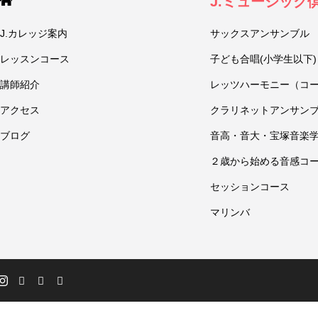
J.ミュージック
J.カレッジ案内
サックスアンサンブル
レッスンコース
子ども合唱(小学生以下)
講師紹介
レッツハーモニー（コ
アクセス
クラリネットアンサン
ブログ
音高・音大・宝塚音楽
２歳から始める音感コ
セッションコース
マリンバ