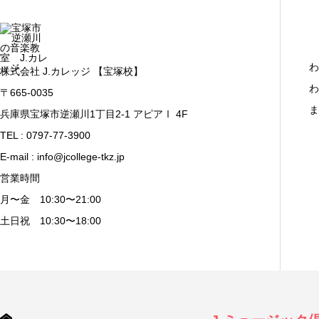
わ
株式会社 J.カレッジ 【宝塚校】
わ
〒665-0035
ま
兵庫県宝塚市逆瀬川1丁目2-1 アピアⅠ 4F
TEL : 0797-77-3900
E-mail : info@jcollege-tkz.jp
営業時間
月〜金 10:30〜21:00
土日祝 10:30〜18:00