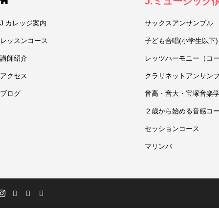
J.ミュージック
J.カレッジ案内
サックスアンサンブル
レッスンコース
子ども合唱(小学生以下)
講師紹介
レッツハーモニー（コ
アクセス
クラリネットアンサン
ブログ
音高・音大・宝塚音楽
２歳から始める音感コ
セッションコース
マリンバ