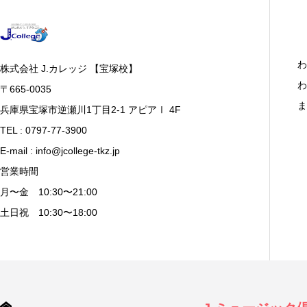
わ
株式会社 J.カレッジ 【宝塚校】
わ
〒665-0035
ま
兵庫県宝塚市逆瀬川1丁目2-1 アピアⅠ 4F
TEL : 0797-77-3900
E-mail : info@jcollege-tkz.jp
営業時間
月〜金 10:30〜21:00
土日祝 10:30〜18:00