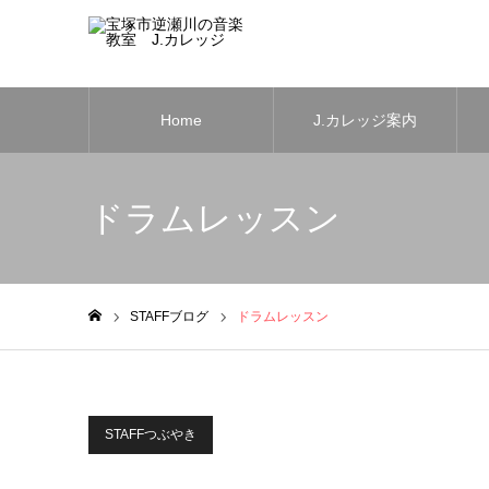
Home
J.カレッジ案内
ドラムレッスン
STAFFブログ
ドラムレッスン
ホーム
STAFFつぶやき