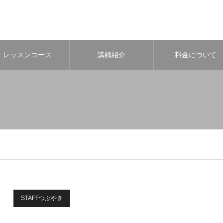
レッスンコース
講師紹介
料金について
STAFFつぶやき