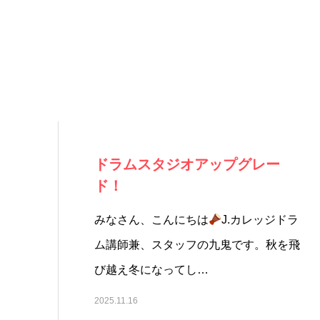
ドラムスタジオアップグレー
ド！
みなさん、こんにちは
J.カレッジドラ
ム講師兼、スタッフの九鬼です。秋を飛
び越え冬になってし…
2025.11.16