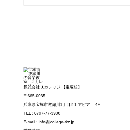
株式会社 J.カレッジ 【宝塚校】
〒665-0035
兵庫県宝塚市逆瀬川1丁目2-1 アピアⅠ 4F
TEL : 0797-77-3900
E-mail : info@jcollege-tkz.jp