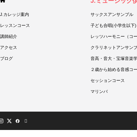
J.ミュージック
J.カレッジ案内
サックスアンサンブル
レッスンコース
子ども合唱(小学生以下)
講師紹介
レッツハーモニー（コ
アクセス
クラリネットアンサン
ブログ
音高・音大・宝塚音楽
２歳から始める音感コ
セッションコース
マリンバ