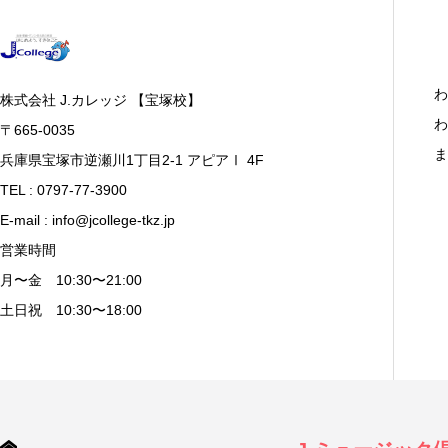
わ
株式会社 J.カレッジ 【宝塚校】
わ
〒665-0035
ま
兵庫県宝塚市逆瀬川1丁目2-1 アピアⅠ 4F
TEL : 0797-77-3900
E-mail : info@jcollege-tkz.jp
営業時間
月〜金 10:30〜21:00
土日祝 10:30〜18:00