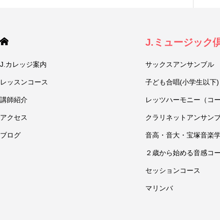
J.ミュージック
J.カレッジ案内
サックスアンサンブル
レッスンコース
子ども合唱(小学生以下)
講師紹介
レッツハーモニー（コ
アクセス
クラリネットアンサン
ブログ
音高・音大・宝塚音楽
２歳から始める音感コ
セッションコース
マリンバ