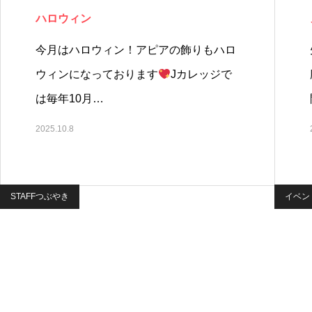
ハロウィン
今月はハロウィン！アピアの飾りもハロ
ウィンになっております
Jカレッジで
は毎年10月…
2025.10.8
STAFFつぶやき
イベン