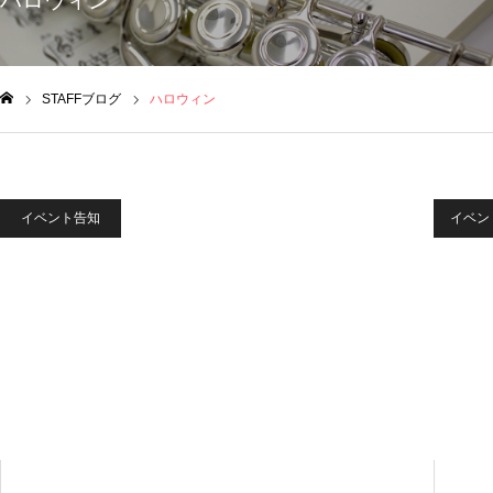
ハロウィン
STAFFブログ
ハロウィン
ム
イベント告知
イベン