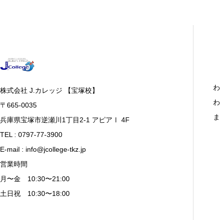
わ
株式会社 J.カレッジ 【宝塚校】
わ
〒665-0035
ま
兵庫県宝塚市逆瀬川1丁目2-1 アピアⅠ 4F
TEL : 0797-77-3900
E-mail : info@jcollege-tkz.jp
営業時間
月〜金 10:30〜21:00
土日祝 10:30〜18:00