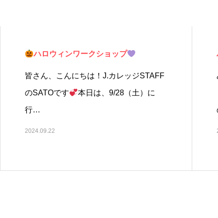
ハロウィンワークショップ
皆さん、こんにちは！J.カレッジSTAFF
のSATOです
本日は、9/28（土）に
行…
2024.09.22