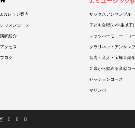
J.ミュージック
J.カレッジ案内
サックスアンサンブル
レッスンコース
子ども合唱(小学生以下)
講師紹介
レッツハーモニー（コ
アクセス
クラリネットアンサン
ブログ
音高・音大・宝塚音楽
２歳から始める音感コ
セッションコース
マリンバ