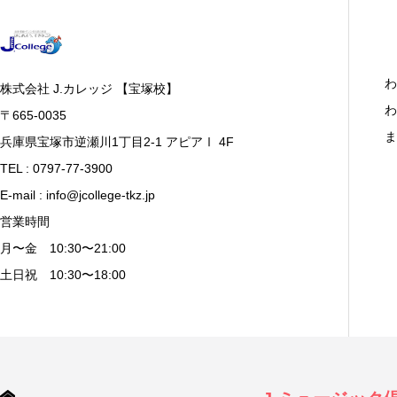
わ
株式会社 J.カレッジ 【宝塚校】
わ
〒665-0035
ま
兵庫県宝塚市逆瀬川1丁目2-1 アピアⅠ 4F
TEL : 0797-77-3900
E-mail : info@jcollege-tkz.jp
営業時間
月〜金 10:30〜21:00
土日祝 10:30〜18:00