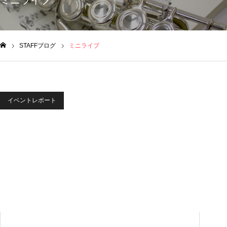
ミニライブ
STAFFブログ
ミニライブ
ム
イベントレポート